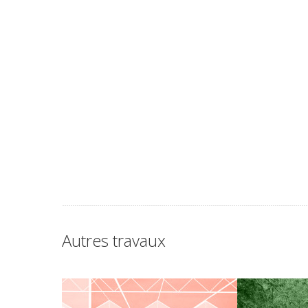
Autres travaux
GARE DE LAEKEN – LAEKEN
PARC LÉOP